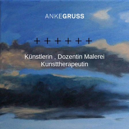
+ + + + + +
Künstlerin , Dozentin Malerei
Kunsttherapeutin