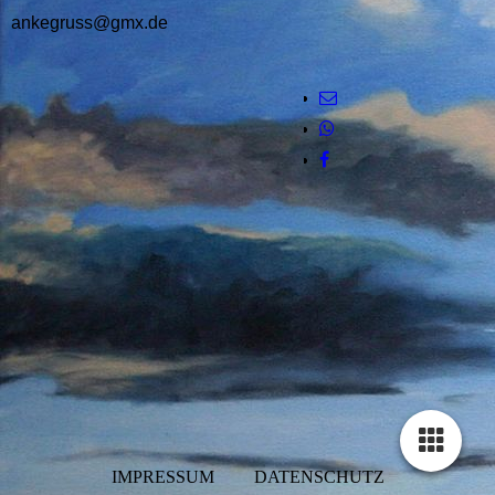
ankegruss@gmx.de
IMPRESSUM DATENSCHUTZ